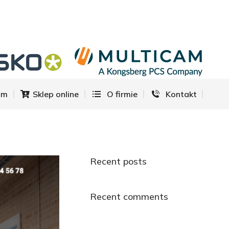
om
Sklep online
O firmie
Kontakt
om
Sklep online
O firmie
Kontakt
Recent posts
Recent comments